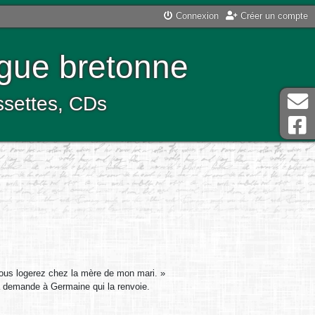
Connexion
Créer un compte
ngue bretonne
assettes, CDs
 vous logerez chez la mère de mon mari. »
a demande à Germaine qui la renvoie.