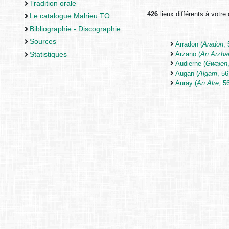
Tradition orale
426
lieux différents à votre 
Le catalogue Malrieu TO
Bibliographie - Discographie
Sources
Arradon (
Aradon
, 
Statistiques
Arzano (
An Arzha
Audierne (
Gwaien
Augan (
Algam
, 56
Auray (
An Alre
, 5