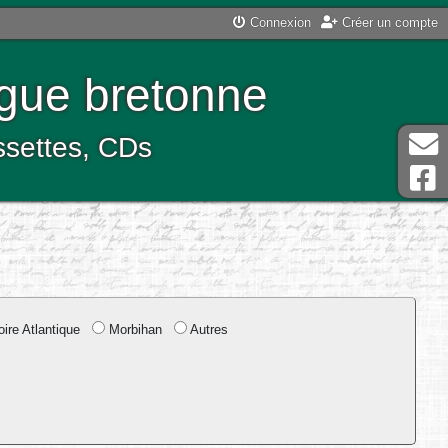
Connexion
Créer un compte
ngue bretonne
assettes, CDs
ire Atlantique
Morbihan
Autres