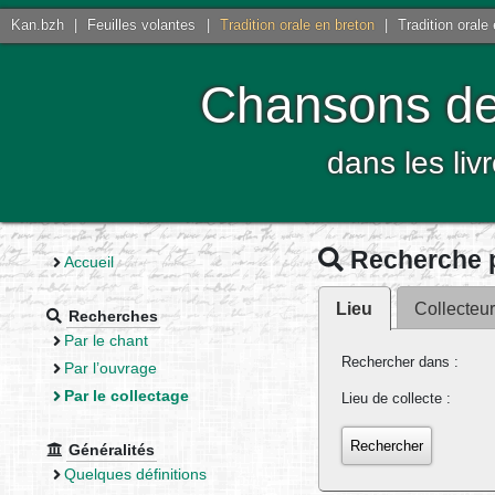
Kan.bzh
|
Feuilles volantes
|
Tradition orale en breton
|
Tradition orale
Chansons de 
dans les liv
Recherche p
Accueil
Lieu
Collecteu
Recherches
Par le chant
Rechercher dans :
Par l’ouvrage
Par le collectage
Lieu de collecte :
Généralités
Quelques définitions