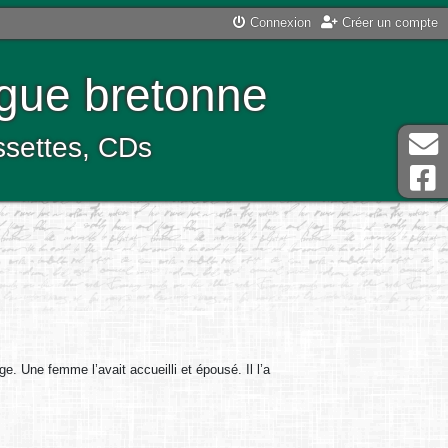
Connexion
Créer un compte
ngue bretonne
assettes, CDs
. Une femme l’avait accueilli et épousé. Il l’a