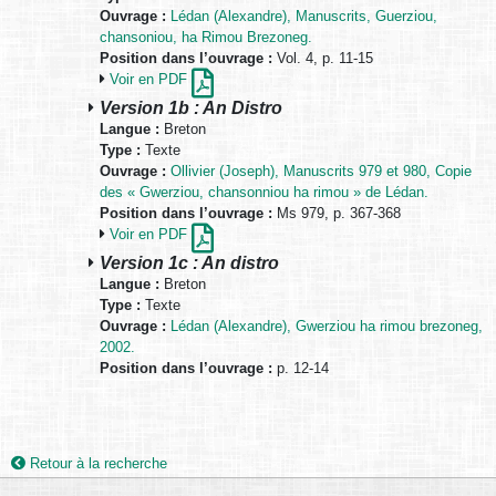
Ouvrage :
Lédan (Alexandre), Manuscrits, Guerziou,
chansoniou, ha Rimou Brezoneg.
Position dans l’ouvrage :
Vol. 4, p. 11-15
Voir en PDF
Version 1b : An Distro
Langue :
Breton
Type :
Texte
Ouvrage :
Ollivier (Joseph), Manuscrits 979 et 980, Copie
des « Gwerziou, chansonniou ha rimou » de Lédan.
Position dans l’ouvrage :
Ms 979, p. 367-368
Voir en PDF
Version 1c : An distro
Langue :
Breton
Type :
Texte
Ouvrage :
Lédan (Alexandre), Gwerziou ha rimou brezoneg,
2002.
Position dans l’ouvrage :
p. 12-14
Retour à la recherche