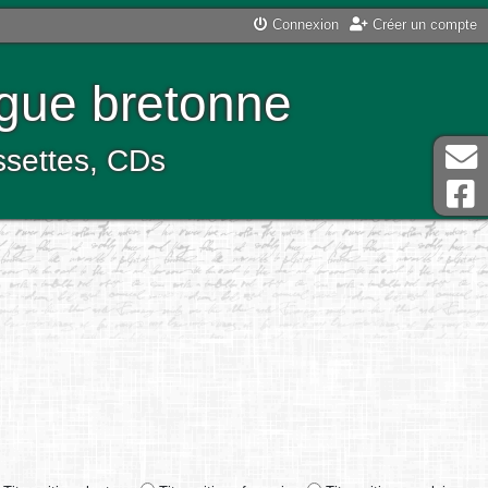
Connexion
Créer un compte
ngue bretonne
assettes, CDs