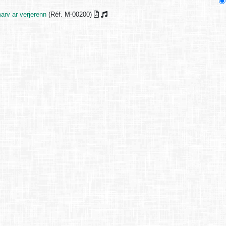
arv ar verjerenn
(Réf. M-00200)