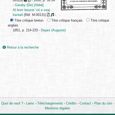
00329)
- 1850, p. 32-34
-
Garaby (De) [Abbé]
Al lestr beuzet ’vit e veaj
kentañ
(Réf. M-00131)
-
Titre critique breton
Titre critique français
Titre critique
anglais
1851, p. 214-233 -
Dejars (Auguste)
Retour à la recherche
Quoi de neuf ?
-
Liens
-
Téléchargements
-
Crédits
-
Contact
-
Plan du site
-
Mentions légales