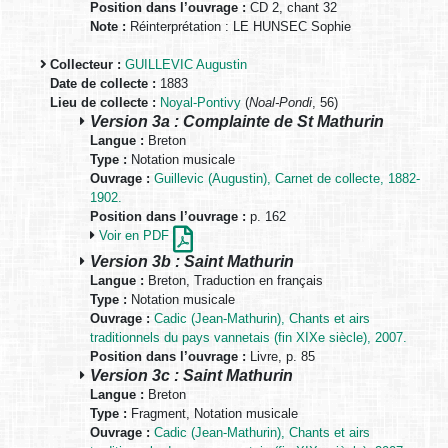
Position dans l’ouvrage :
CD 2, chant 32
Note :
Réinterprétation : LE HUNSEC Sophie
Collecteur :
GUILLEVIC Augustin
Date de collecte :
1883
Lieu de collecte :
Noyal-Pontivy
(
Noal-Pondi
, 56)
Version 3a : Complainte de St Mathurin
Langue :
Breton
Type :
Notation musicale
Ouvrage :
Guillevic (Augustin), Carnet de collecte, 1882-
1902.
Position dans l’ouvrage :
p. 162
Voir en PDF
Version 3b : Saint Mathurin
Langue :
Breton, Traduction en français
Type :
Notation musicale
Ouvrage :
Cadic (Jean-Mathurin), Chants et airs
traditionnels du pays vannetais (fin XIXe siècle), 2007.
Position dans l’ouvrage :
Livre, p. 85
Version 3c : Saint Mathurin
Langue :
Breton
Type :
Fragment, Notation musicale
Ouvrage :
Cadic (Jean-Mathurin), Chants et airs