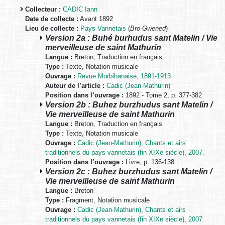
Collecteur :
CADIC Iann
Date de collecte :
Avant 1892
Lieu de collecte :
Pays Vannetais
(
Bro-Gwened
)
Version 2a : Buhé burhudus sant Matelin / Vie
merveilleuse de saint Mathurin
Langue :
Breton, Traduction en français
Type :
Texte, Notation musicale
Ouvrage :
Revue Morbihanaise, 1891-1913.
Auteur de l’article :
Cadic (Jean-Mathurin)
Position dans l’ouvrage :
1892 - Tome 2, p. 377-382
Version 2b : Buhez burzhudus sant Matelin /
Vie merveilleuse de saint Mathurin
Langue :
Breton, Traduction en français
Type :
Texte, Notation musicale
Ouvrage :
Cadic (Jean-Mathurin), Chants et airs
traditionnels du pays vannetais (fin XIXe siècle), 2007.
Position dans l’ouvrage :
Livre, p. 136-138
Version 2c : Buhez burzhudus sant Matelin /
Vie merveilleuse de saint Mathurin
Langue :
Breton
Type :
Fragment, Notation musicale
Ouvrage :
Cadic (Jean-Mathurin), Chants et airs
traditionnels du pays vannetais (fin XIXe siècle), 2007.