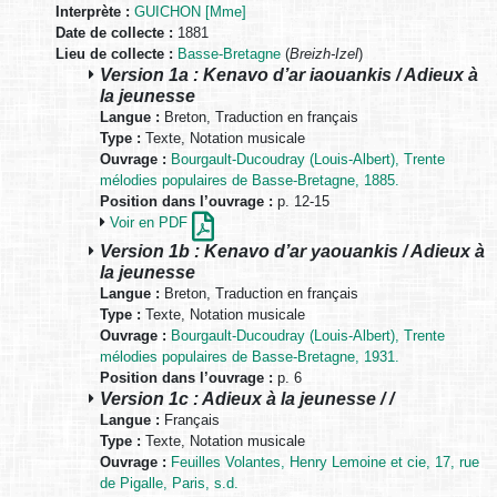
Interprète :
GUICHON [Mme]
Date de collecte :
1881
Lieu de collecte :
Basse-Bretagne
(
Breizh-Izel
)
Version 1a : Kenavo d’ar iaouankis / Adieux à
la jeunesse
Langue :
Breton, Traduction en français
Type :
Texte, Notation musicale
Ouvrage :
Bourgault-Ducoudray (Louis-Albert), Trente
mélodies populaires de Basse-Bretagne, 1885.
Position dans l’ouvrage :
p. 12-15
Voir en PDF
Version 1b : Kenavo d’ar yaouankis / Adieux à
la jeunesse
Langue :
Breton, Traduction en français
Type :
Texte, Notation musicale
Ouvrage :
Bourgault-Ducoudray (Louis-Albert), Trente
mélodies populaires de Basse-Bretagne, 1931.
Position dans l’ouvrage :
p. 6
Version 1c : Adieux à la jeunesse / /
Langue :
Français
Type :
Texte, Notation musicale
Ouvrage :
Feuilles Volantes, Henry Lemoine et cie, 17, rue
de Pigalle, Paris, s.d.