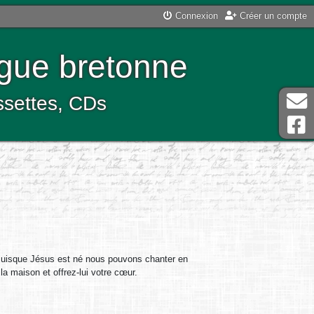
Connexion
Créer un compte
ngue bretonne
assettes, CDs
. Puisque Jésus est né nous pouvons chanter en
a maison et offrez-lui votre cœur.