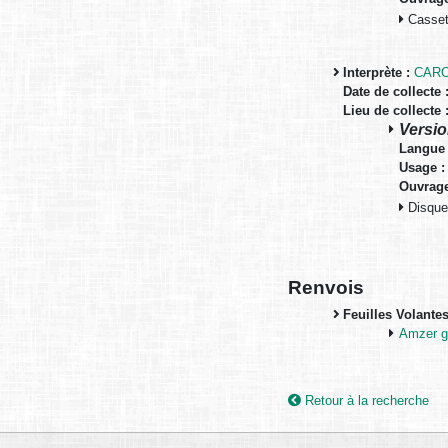
Cassett
Interprète :
CARO
Date de collecte 
Lieu de collecte 
Versio
Langue 
Usage :
Ouvrage
Disque 
Renvois
Feuilles Volante
Amzer g
Retour à la recherche