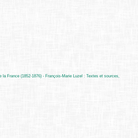
e la France (1852-1876) - François-Marie Luzel : Textes et sources,