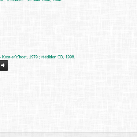
 Kost-er’c’hoet, 1979 ; réédition CD, 1998.