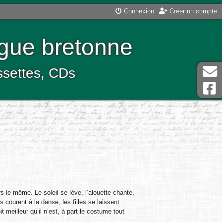
Connexion
Créer un compte
ngue bretonne
assettes, CDs
s le même. Le soleil se lève, l’alouette chante,
s courent à la danse, les filles se laissent
 meilleur qu’il n’est, à part le costume tout