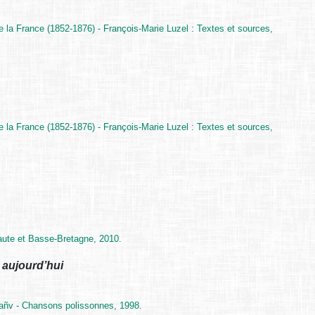
e la France (1852-1876) - François-Marie Luzel : Textes et sources,
e la France (1852-1876) - François-Marie Luzel : Textes et sources,
aute et Basse-Bretagne, 2010.
 aujourd’hui
añv - Chansons polissonnes, 1998.