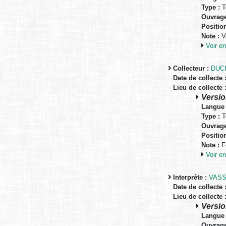
Type :
T
Ouvrage
Positio
Note :
Vo
Voir 
Collecteur :
DUCH
Date de collecte 
Lieu de collecte 
Versio
Langue 
Type :
T
Ouvrage
Positio
Note :
F-
Voir 
Interprète :
VASS
Date de collecte 
Lieu de collecte 
Versio
Langue 
Ouvrage