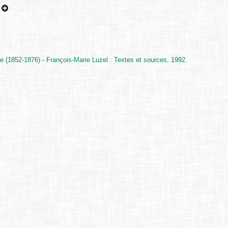
u
e (1852-1876) - François-Marie Luzel : Textes et sources, 1992.