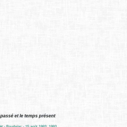
passé et le temps présent
t - Bourbriac - 15 août 1993, 1993.