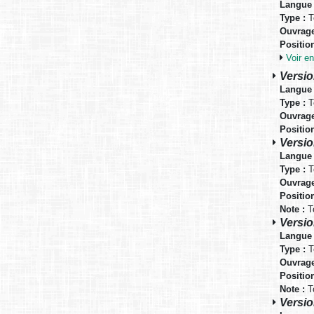
Langue 
Type :
T
Ouvrage
Positio
Voir 
Version
Langue 
Type :
T
Ouvrage
Positio
Versio
Langue 
Type :
T
Ouvrage
Positio
Note :
To
Versio
Langue 
Type :
T
Ouvrage
Positio
Note :
To
Versio