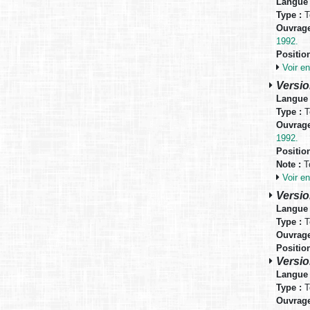
Langue 
Type :
T
Ouvrage
1992.
Positio
Voir 
Versio
Langue 
Type :
T
Ouvrage
1992.
Positio
Note :
To
Voir 
Versio
Langue 
Type :
T
Ouvrage
Positio
Versio
Langue 
Type :
T
Ouvrage