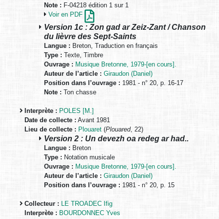
Note :
F-04218 édition 1 sur 1
Voir en PDF
Version 1c : Zon gad ar Zeiz-Zant / Chanson
du lièvre des Sept-Saints
Langue :
Breton, Traduction en français
Type :
Texte, Timbre
Ouvrage :
Musique Bretonne, 1979-[en cours].
Auteur de l’article :
Giraudon (Daniel)
Position dans l’ouvrage :
1981 - n° 20, p. 16-17
Note :
Ton chasse
Interprète :
POLES [M.]
Date de collecte :
Avant 1981
Lieu de collecte :
Plouaret
(
Plouared
, 22)
Version 2 : Un devezh oa redeg ar had..
Langue :
Breton
Type :
Notation musicale
Ouvrage :
Musique Bretonne, 1979-[en cours].
Auteur de l’article :
Giraudon (Daniel)
Position dans l’ouvrage :
1981 - n° 20, p. 15
Collecteur :
LE TROADEC Ifig
Interprète :
BOURDONNEC Yves