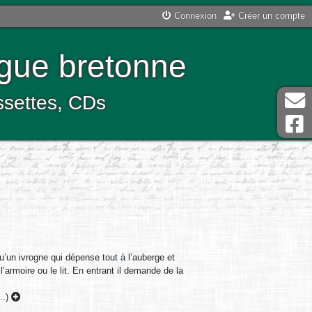
Connexion
Créer un compte
ngue bretonne
assettes, CDs
’un ivrogne qui dépense tout à l’auberge et
’armoire ou le lit. En entrant il demande de la
..)