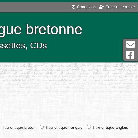
Connexion
Créer un compte
ngue bretonne
assettes, CDs
Titre critique breton
Titre critique français
Titre critique anglais