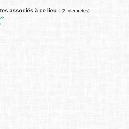
tes associés à ce lieu :
(2 interprètes)
nch
n