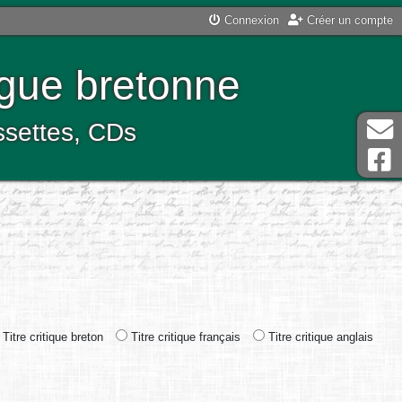
Connexion
Créer un compte
ngue bretonne
assettes, CDs
Titre critique breton
Titre critique français
Titre critique anglais