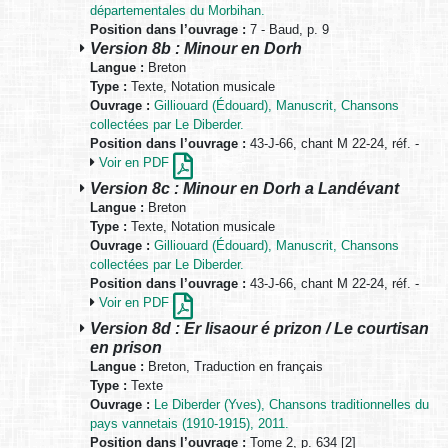
départementales du Morbihan.
Position dans l’ouvrage :
7 - Baud, p. 9
Version 8b : Minour en Dorh
Langue :
Breton
Type :
Texte, Notation musicale
Ouvrage :
Gilliouard (Édouard), Manuscrit, Chansons
collectées par Le Diberder.
Position dans l’ouvrage :
43-J-66, chant M 22-24, réf. -
Voir en PDF
Version 8c : Minour en Dorh a Landévant
Langue :
Breton
Type :
Texte, Notation musicale
Ouvrage :
Gilliouard (Édouard), Manuscrit, Chansons
collectées par Le Diberder.
Position dans l’ouvrage :
43-J-66, chant M 22-24, réf. -
Voir en PDF
Version 8d : Er lisaour é prizon / Le courtisan
en prison
Langue :
Breton, Traduction en français
Type :
Texte
Ouvrage :
Le Diberder (Yves), Chansons traditionnelles du
pays vannetais (1910-1915), 2011.
Position dans l’ouvrage :
Tome 2, p. 634 [2]