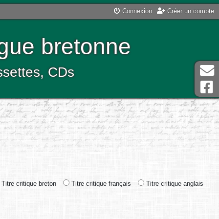
Connexion
Créer un compte
ngue bretonne
assettes, CDs
Titre critique breton
Titre critique français
Titre critique anglais