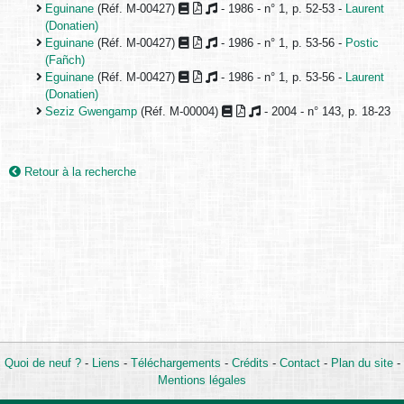
Eguinane
(Réf. M-00427)
- 1986 - n° 1, p. 52-53 -
Laurent
(Donatien)
Eguinane
(Réf. M-00427)
- 1986 - n° 1, p. 53-56 -
Postic
(Fañch)
Eguinane
(Réf. M-00427)
- 1986 - n° 1, p. 53-56 -
Laurent
(Donatien)
Seziz Gwengamp
(Réf. M-00004)
- 2004 - n° 143, p. 18-23
Retour à la recherche
Quoi de neuf ?
-
Liens
-
Téléchargements
-
Crédits
-
Contact
-
Plan du site
-
Mentions légales