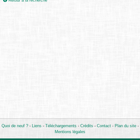
Retour à la recherche
Quoi de neuf ?
-
Liens
-
Téléchargements
-
Crédits
-
Contact
-
Plan du site
-
Mentions légales