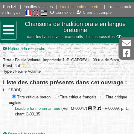
Kan.bzh
|
Feuilles volantes
|
Tradition orale en breton
|
Tradition orale
en français
Connexion
Créer un compte
Chansons de tradition orale en langue
bretonne
dans les livres, revues, manuscrits, disques, cassettes, CDs
Menu
Retour à la recherche
Titre :
Feuille Volante, Imprimerie J.-P. GADREAU, 99 rue de Siam,
Brest, s.d.
Type :
Feuille Volante
Liste des chants présents dans cet ouvrage :
(1 chant)
Titre critique breton
Titre critique français
Titre critique
anglais
Lezobre ha morian ar roue
(Réf. M-00047)
- F-00099, p. 1,
chant C-00135