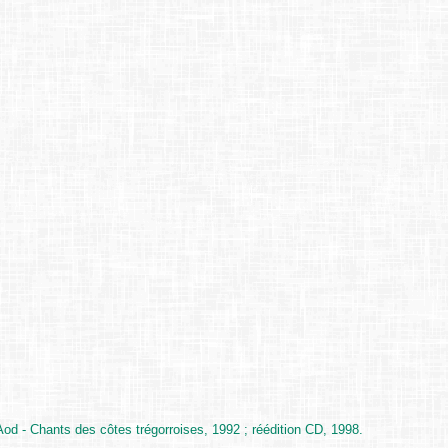
d - Chants des côtes trégorroises, 1992 ; réédition CD, 1998.