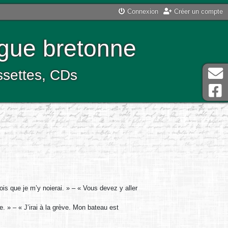
Connexion
Créer un compte
ngue bretonne
assettes, CDs
is que je m’y noierai. » – « Vous devez y aller
. » – « J’irai à la grève. Mon bateau est