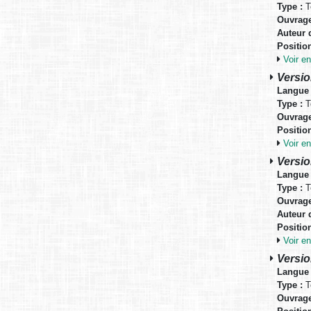
Type :
T
Ouvrage
Auteur d
Positio
Voir 
Versio
Langue 
Type :
T
Ouvrage
Positio
Voir 
Versio
Langue 
Type :
T
Ouvrage
Auteur d
Positio
Voir 
Versio
Langue 
Type :
T
Ouvrage