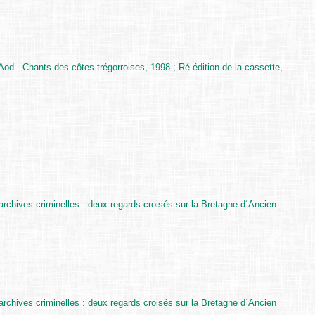
 - Chants des côtes trégorroises, 1998 ; Ré-édition de la cassette,
t archives criminelles : deux regards croisés sur la Bretagne d´Ancien
t archives criminelles : deux regards croisés sur la Bretagne d´Ancien