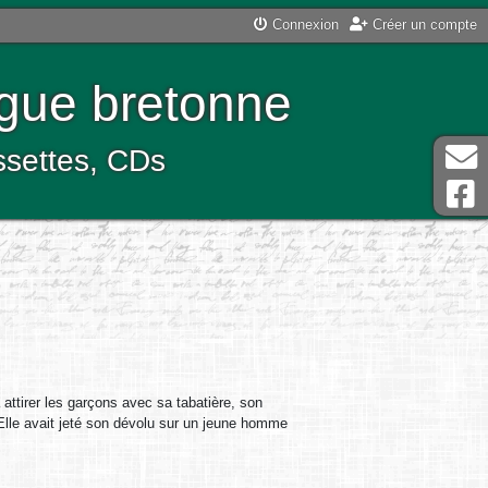
Connexion
Créer un compte
ngue bretonne
assettes, CDs
attirer les garçons avec sa tabatière, son
 Elle avait jeté son dévolu sur un jeune homme