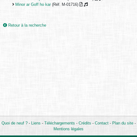
Minor ar Goff ho kar
(Réf. M-01716)
Retour à la recherche
Quoi de neuf ?
-
Liens
-
Téléchargements
-
Crédits
-
Contact
-
Plan du site
-
Mentions légales