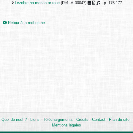
Lezobre ha morian ar roue
(Réf. M-00047)
- p. 176-177
Retour à la recherche
Quoi de neuf ?
-
Liens
-
Téléchargements
-
Crédits
-
Contact
-
Plan du site
-
Mentions légales