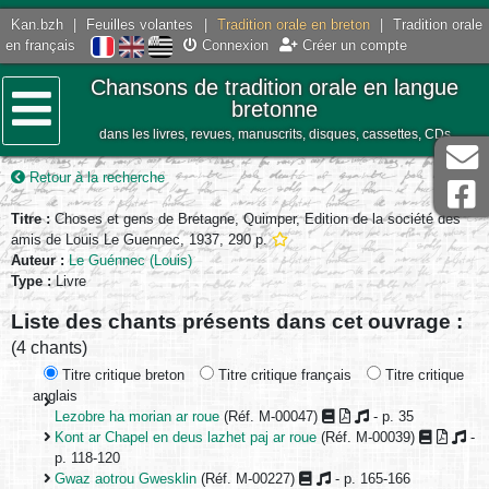
Kan.bzh
|
Feuilles volantes
|
Tradition orale en breton
|
Tradition orale
en français
Connexion
Créer un compte
Chansons de tradition orale en langue
bretonne
dans les livres, revues, manuscrits, disques, cassettes, CDs
Menu
Retour à la recherche
Titre :
Choses et gens de Bretagne, Quimper, Edition de la société des
amis de Louis Le Guennec, 1937, 290 p.
Auteur :
Le Guénnec (Louis)
Type :
Livre
Liste des chants présents dans cet ouvrage :
(4 chants)
Titre critique breton
Titre critique français
Titre critique
anglais
Lezobre ha morian ar roue
(Réf. M-00047)
- p. 35
Kont ar Chapel en deus lazhet paj ar roue
(Réf. M-00039)
-
p. 118-120
Gwaz aotrou Gwesklin
(Réf. M-00227)
- p. 165-166