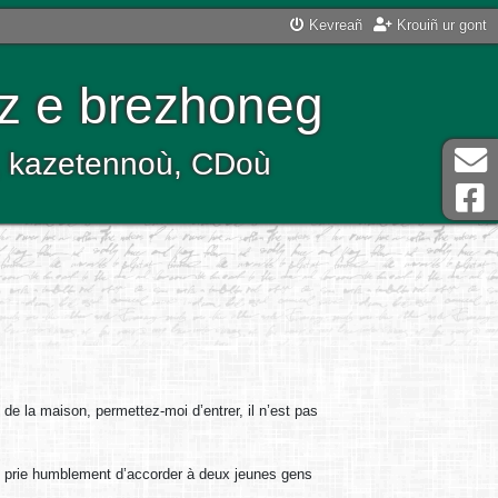
Kevreañ
Krouiñ ur gont
z e brezhoneg
ù, kazetennoù, CDoù
de la maison, permettez-moi d’entrer, il n’est pas
 prie humblement d’accorder à deux jeunes gens