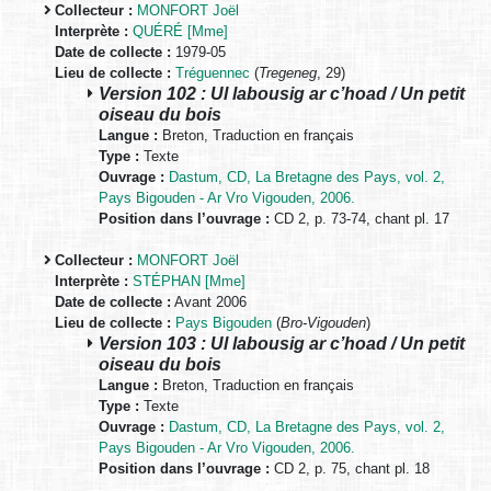
Collecteur :
MONFORT Joël
Interprète :
QUÉRÉ [Mme]
Date de collecte :
1979-05
Lieu de collecte :
Tréguennec
(
Tregeneg
, 29)
Version 102 : Ul labousig ar c’hoad / Un petit
oiseau du bois
Langue :
Breton, Traduction en français
Type :
Texte
Ouvrage :
Dastum, CD, La Bretagne des Pays, vol. 2,
Pays Bigouden - Ar Vro Vigouden, 2006.
Position dans l’ouvrage :
CD 2, p. 73-74, chant pl. 17
Collecteur :
MONFORT Joël
Interprète :
STÉPHAN [Mme]
Date de collecte :
Avant 2006
Lieu de collecte :
Pays Bigouden
(
Bro-Vigouden
)
Version 103 : Ul labousig ar c’hoad / Un petit
oiseau du bois
Langue :
Breton, Traduction en français
Type :
Texte
Ouvrage :
Dastum, CD, La Bretagne des Pays, vol. 2,
Pays Bigouden - Ar Vro Vigouden, 2006.
Position dans l’ouvrage :
CD 2, p. 75, chant pl. 18