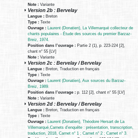
Note :
Variante
Version 2b : Bervelay
Langue :
Breton
Type :
Texte
Ouvrage :
Laurent (Donatien), La Villemarqué collecteur de
chants populaires - Étude des sources du premier Barzaz-
Breiz, 1974.
Position dans l’ouvrage :
Partie 2 (1), p. 223-224 [2],
chant n° 55 [LV]
Note :
Variante
Version 2c : Bervelay / Bervelay
Langue :
Breton, Traduction en français
Type :
Texte
Ouvrage :
Laurent (Donatien), Aux sources du Barzaz-
Breiz, 1989.
Position dans l’ouvrage :
p. 112 [2], chant n° 55 [LV]
Note :
Variante
Version 2d : Bervelay / Bervelay
Langue :
Breton, Traduction en français
Type :
Texte
Ouvrage :
Laurent (Donatien), Théodore Hersart de La
Villemarqué,Carnets d’enquête : présentation, transcription,
traduction, 2018, Carnet n° 1 ; Carnet n° 2 ; Carnet n° 3.