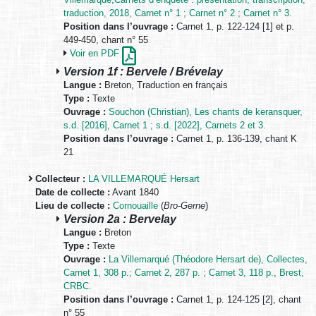
traduction, 2018, Carnet n° 1 ; Carnet n° 2 ; Carnet n° 3.
Position dans l’ouvrage :
Carnet 1, p. 122-124 [1] et p.
449-450, chant n° 55
Voir en PDF
Version 1f : Bervele / Brévelay
Langue :
Breton, Traduction en français
Type :
Texte
Ouvrage :
Souchon (Christian), Les chants de keransquer,
s.d. [2016], Carnet 1 ; s.d. [2022], Carnets 2 et 3.
Position dans l’ouvrage :
Carnet 1, p. 136-139, chant K
21
Collecteur :
LA VILLEMARQUÉ Hersart
Date de collecte :
Avant 1840
Lieu de collecte :
Cornouaille
(
Bro-Gerne
)
Version 2a : Bervelay
Langue :
Breton
Type :
Texte
Ouvrage :
La Villemarqué (Théodore Hersart de), Collectes,
Carnet 1, 308 p.; Carnet 2, 287 p. ; Carnet 3, 118 p., Brest,
CRBC.
Position dans l’ouvrage :
Carnet 1, p. 124-125 [2], chant
n° 55