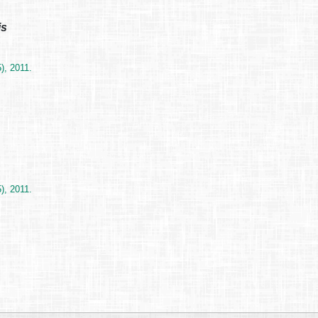
is
), 2011.
), 2011.