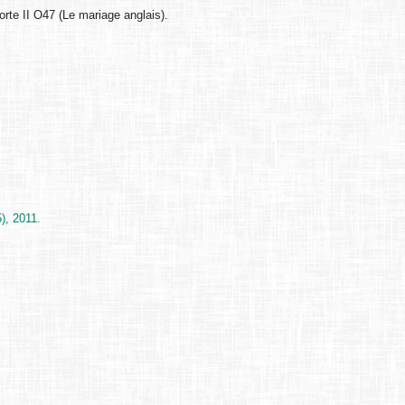
orte II O47 (Le mariage anglais).
), 2011.