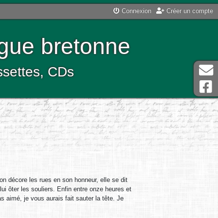
Connexion
Créer un compte
ngue bretonne
assettes, CDs
’on décore les rues en son honneur, elle se dit
ui ôter les souliers. Enfin entre onze heures et
 aimé, je vous aurais fait sauter la tête. Je