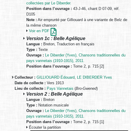
collectées par Le Diberder.
Position dans l’ouvrage :
43-J-46, chant D 07-09, réf.
D105
Note :
Air emprunté par Gilliouard à une variante de Belz de
la même chanson
Voir en PDF
Version 1c : Belle Agélique
Langue :
Breton, Traduction en français
Type :
Texte
Ouvrage :
Le Diberder (Yves), Chansons traditionnelles du
pays vannetais (1910-1915), 2011.
Position dans l’ouvrage :
Tome 2, p. 715 [2]
Collecteur :
GILLIOUARD Édouard
,
LE DIBERDER Yves
Date de collecte :
Vers 1913
Lieu de collecte :
Pays Vannetais
(
Bro-Gwened
)
Version 2 : Belle Agélique
Langue :
Breton
Type :
Notation musicale
Ouvrage :
Le Diberder (Yves), Chansons traditionnelles du
pays vannetais (1910-1915), 2011.
Position dans l’ouvrage :
Tome 2, p. 715 [1]
Écouter la partition