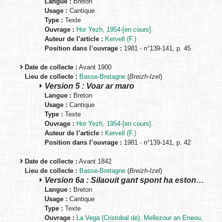
Langue :
Breton
Usage :
Cantique
Type :
Texte
Ouvrage :
Hor Yezh, 1954-[en cours].
Auteur de l’article :
Kervell (F.)
Position dans l’ouvrage :
1981 - n°139-141, p. 45
Date de collecte :
Avant 1900
Lieu de collecte :
Basse-Bretagne
(
Breizh-Izel
)
Version 5 : Voar ar maro
Langue :
Breton
Usage :
Cantique
Type :
Texte
Ouvrage :
Hor Yezh, 1954-[en cours].
Auteur de l’article :
Kervell (F.)
Position dans l’ouvrage :
1981 - n°139-141, p. 42
Date de collecte :
Avant 1842
Lieu de collecte :
Basse-Bretagne
(
Breizh-Izel
)
Version 6a : Silaouit gant spont ha eston…
Langue :
Breton
Usage :
Cantique
Type :
Texte
Ouvrage :
La Vega (Cristobal de), Mellezour an Eneou,