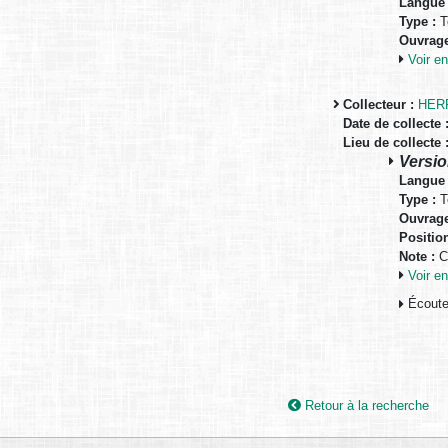
Langue 
Type :
T
Ouvrage
Voir 
Collecteur :
HERR
Date de collecte 
Lieu de collecte 
Versio
Langue 
Type :
T
Ouvrage
Positio
Note :
Co
Voir 
Écouter
Retour à la recherche