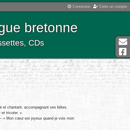
Connexion
Créer un compte
ngue bretonne
assettes, CDs
tant et chantant, accompagnant ses bêtes.
t tricoter. »
. » – « Mon cœur est joyeux quand je vois mon