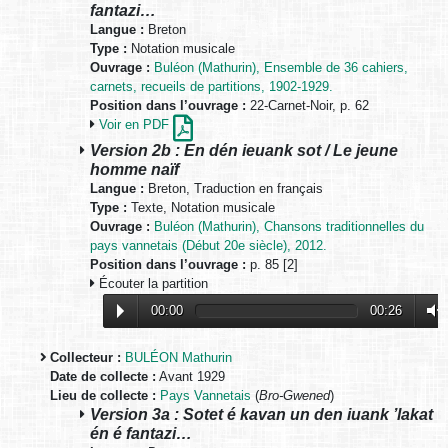
fantazi…
Langue :
Breton
Type :
Notation musicale
Ouvrage :
Buléon (Mathurin), Ensemble de 36 cahiers,
carnets, recueils de partitions, 1902-1929.
Position dans l’ouvrage :
22-Carnet-Noir, p. 62
Voir en PDF
Version 2b : En dén ieuank sot / Le jeune
homme naïf
Langue :
Breton, Traduction en français
Type :
Texte, Notation musicale
Ouvrage :
Buléon (Mathurin), Chansons traditionnelles du
pays vannetais (Début 20e siècle), 2012.
Position dans l’ouvrage :
p. 85 [2]
Écouter la partition
00:00
00:26
Collecteur :
BULÉON Mathurin
Date de collecte :
Avant 1929
Lieu de collecte :
Pays Vannetais
(
Bro-Gwened
)
Version 3a : Sotet é kavan un den iuank ’lakat
én é fantazi…