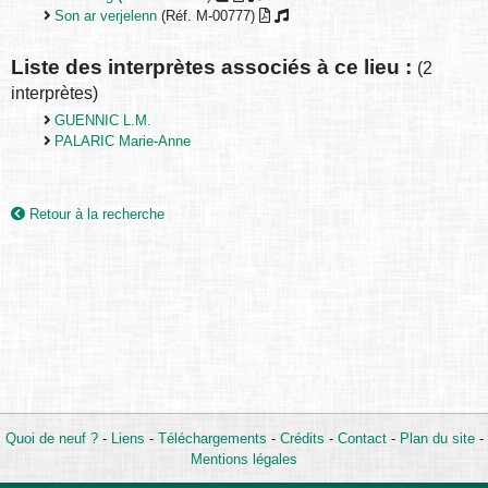
Son ar verjelenn
(Réf. M-00777)
Liste des interprètes associés à ce lieu :
(2
interprètes)
GUENNIC L.M.
PALARIC Marie-Anne
Retour à la recherche
Quoi de neuf ?
-
Liens
-
Téléchargements
-
Crédits
-
Contact
-
Plan du site
-
Mentions légales