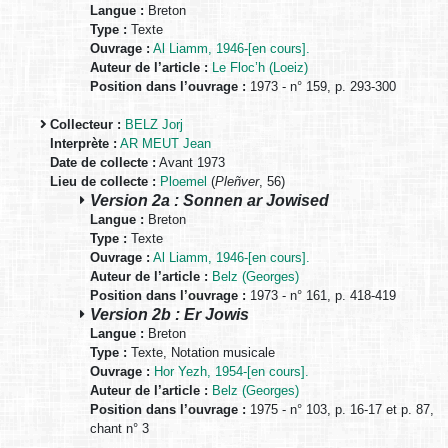
Langue :
Breton
Type :
Texte
Ouvrage :
Al Liamm, 1946-[en cours].
Auteur de l’article :
Le Floc’h (Loeiz)
Position dans l’ouvrage :
1973 - n° 159, p. 293-300
Collecteur :
BELZ Jorj
Interprète :
AR MEUT Jean
Date de collecte :
Avant 1973
Lieu de collecte :
Ploemel
(
Pleñver
, 56)
Version 2a : Sonnen ar Jowised
Langue :
Breton
Type :
Texte
Ouvrage :
Al Liamm, 1946-[en cours].
Auteur de l’article :
Belz (Georges)
Position dans l’ouvrage :
1973 - n° 161, p. 418-419
Version 2b : Er Jowis
Langue :
Breton
Type :
Texte, Notation musicale
Ouvrage :
Hor Yezh, 1954-[en cours].
Auteur de l’article :
Belz (Georges)
Position dans l’ouvrage :
1975 - n° 103, p. 16-17 et p. 87,
chant n° 3