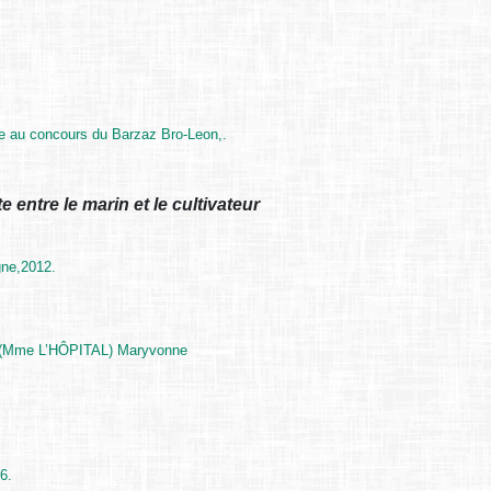
e au concours du Barzaz Bro-Leon,.
 entre le marin et le cultivateur
gne,2012.
Mme L’HÔPITAL) Maryvonne
6.