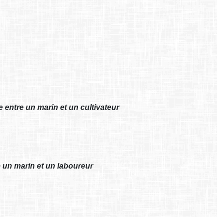
e entre un marin et un cultivateur
e un marin et un laboureur