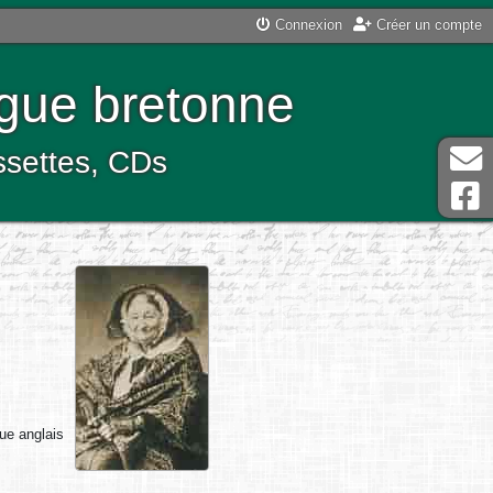
Connexion
Créer un compte
ngue bretonne
assettes, CDs
que anglais