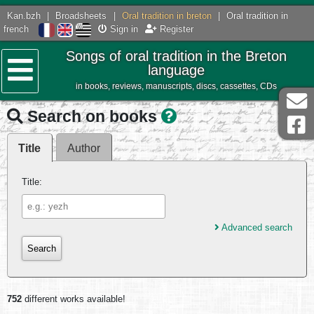
Kan.bzh
|
Broadsheets
|
Oral tradition in breton
|
Oral tradition in
french
Sign in
Register
Songs of oral tradition in the Breton
language
in books, reviews, manuscripts, discs, cassettes, CDs
Menu
Search on books
Title
Author
Title:
Advanced search
752
different works available!