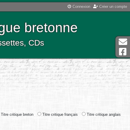
Connexion
Créer un compte
ngue bretonne
assettes, CDs
Titre critique breton
Titre critique français
Titre critique anglais