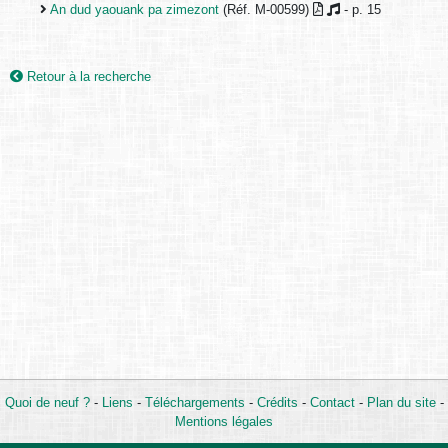
An dud yaouank pa zimezont
(Réf. M-00599)
- p. 15
Retour à la recherche
Quoi de neuf ?
-
Liens
-
Téléchargements
-
Crédits
-
Contact
-
Plan du site
-
Mentions légales