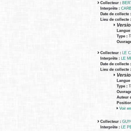
Collecteur :
BERT
Interprète :
CAR
Date de collecte 
Lieu de collecte 
Versio
Langue 
Type :
T
Ouvrage
Collecteur :
LE 
Interprète :
LE M
Date de collecte 
Lieu de collecte 
Versio
Langue 
Type :
T
Ouvrage
Auteur d
Positio
Voir 
Collecteur :
GUYO
Interprète :
LE P