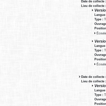
Date de collecte 
Lieu de collecte 
Versio
Langue 
Type :
T
Ouvrage
Positio
Écouter
Versio
Langue 
Type :
T
Ouvrage
Positio
Écouter
Date de collecte 
Lieu de collecte 
Versio
Langue 
Type :
T
Ouvrage
Positio