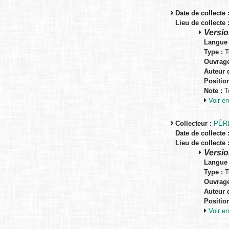
Date de collecte 
Lieu de collecte 
Versio
Langue 
Type :
T
Ouvrage
Auteur d
Positio
Note :
To
Voir 
Collecteur :
PÉR
Date de collecte 
Lieu de collecte 
Versi
Langue 
Type :
T
Ouvrage
Auteur d
Positio
Voir 