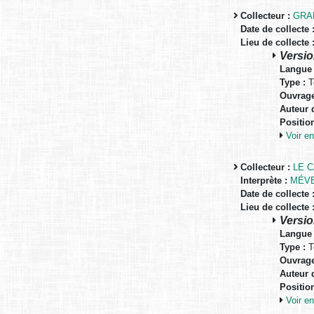
Collecteur :
GRA
Date de collecte 
Lieu de collecte 
Versio
Langue 
Type :
T
Ouvrage
Auteur d
Positio
Voir 
Collecteur :
LE 
Interprète :
MÉVE
Date de collecte 
Lieu de collecte 
Versio
Langue 
Type :
T
Ouvrage
Auteur d
Positio
Voir 