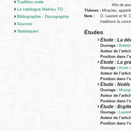
Tradition orale
Afin de pou
Le catalogue Malrieu TO
Thèmes :
Miracles, appari
Note :
D. Laurent et M. D
Bibliographie - Discographie
traditions la conc
Sources
Statistiques
Études
Étude : La dé
Ouvrage :
Bulleti
Auteur de l’articl
Position dans l’
Étude : La gra
Ouvrage :
Actes 
Auteur de l’articl
Position dans l’
Étude : Noëls 
Ouvrage :
Musiqu
Auteur de l’articl
Position dans l’
Étude : Brgitt
Ouvrage :
Lauren
Auteur de l’articl
Position dans l’