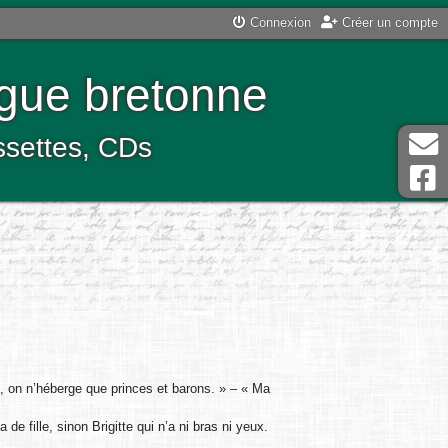
Connexion
Créer un compte
ngue bretonne
assettes, CDs
, on n’héberge que princes et barons. » – « Ma
e fille, sinon Brigitte qui n’a ni bras ni yeux.