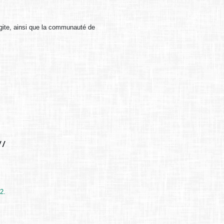
rigite, ainsi que la communauté de
 /
2.