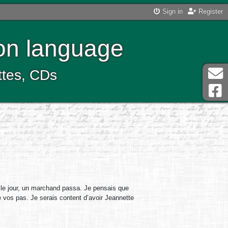
Sign in
Register
ton language
ttes, CDs
 le jour, un marchand passa. Je pensais que
re vos pas. Je serais content d’avoir Jeannette