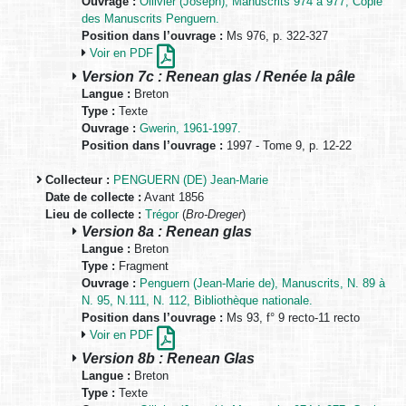
Ouvrage :
Ollivier (Joseph), Manuscrits 974 à 977, Copie
des Manuscrits Penguern.
Position dans l’ouvrage :
Ms 976, p. 322-327
Voir en PDF
Version 7c : Renean glas / Renée la pâle
Langue :
Breton
Type :
Texte
Ouvrage :
Gwerin, 1961-1997.
Position dans l’ouvrage :
1997 - Tome 9, p. 12-22
Collecteur :
PENGUERN (DE) Jean-Marie
Date de collecte :
Avant 1856
Lieu de collecte :
Trégor
(
Bro-Dreger
)
Version 8a : Renean glas
Langue :
Breton
Type :
Fragment
Ouvrage :
Penguern (Jean-Marie de), Manuscrits, N. 89 à
N. 95, N.111, N. 112, Bibliothèque nationale.
Position dans l’ouvrage :
Ms 93, f° 9 recto-11 recto
Voir en PDF
Version 8b : Renean Glas
Langue :
Breton
Type :
Texte