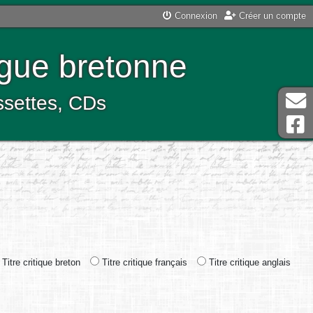
Connexion
Créer un compte
ngue bretonne
assettes, CDs
Titre critique breton
Titre critique français
Titre critique anglais