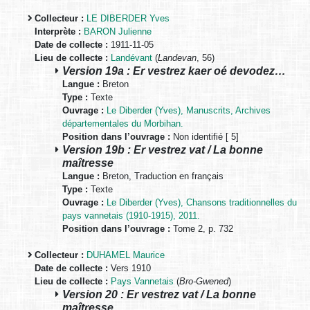
Collecteur :
LE DIBERDER Yves
Interprète :
BARON Julienne
Date de collecte :
1911-11-05
Lieu de collecte :
Landévant
(
Landevan
, 56)
Version 19a : Er vestrez kaer oé devodez…
Langue :
Breton
Type :
Texte
Ouvrage :
Le Diberder (Yves), Manuscrits, Archives
départementales du Morbihan.
Position dans l’ouvrage :
Non identifié [ 5]
Version 19b : Er vestrez vat / La bonne
maîtresse
Langue :
Breton, Traduction en français
Type :
Texte
Ouvrage :
Le Diberder (Yves), Chansons traditionnelles du
pays vannetais (1910-1915), 2011.
Position dans l’ouvrage :
Tome 2, p. 732
Collecteur :
DUHAMEL Maurice
Date de collecte :
Vers 1910
Lieu de collecte :
Pays Vannetais
(
Bro-Gwened
)
Version 20 : Er vestrez vat / La bonne
maîtresse