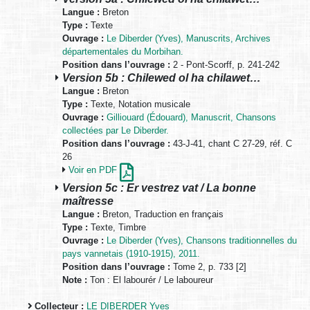
Langue :
Breton
Type :
Texte
Ouvrage :
Le Diberder (Yves), Manuscrits, Archives
départementales du Morbihan.
Position dans l’ouvrage :
2 - Pont-Scorff, p. 241-242
Version 5b : Chilewed ol ha chilawet…
Langue :
Breton
Type :
Texte, Notation musicale
Ouvrage :
Gilliouard (Édouard), Manuscrit, Chansons
collectées par Le Diberder.
Position dans l’ouvrage :
43-J-41, chant C 27-29, réf. C
26
Voir en PDF
Version 5c : Er vestrez vat / La bonne
maîtresse
Langue :
Breton, Traduction en français
Type :
Texte, Timbre
Ouvrage :
Le Diberder (Yves), Chansons traditionnelles du
pays vannetais (1910-1915), 2011.
Position dans l’ouvrage :
Tome 2, p. 733 [2]
Note :
Ton : El labourér / Le laboureur
Collecteur :
LE DIBERDER Yves