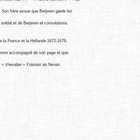
. Son frère avoue que Berjeren garde les
soldat et de Berjeren et consolations.
re la France et la Hollande 1672-1679.
ilhomme accompagné de son page et que
 = chevalier = Fransez an Nenan.