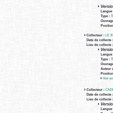
Versio
Langue 
Type :
T
Ouvrage
Positio
Collecteur :
LE B
Date de collecte 
Lieu de collecte 
Versio
Langue 
Type :
T
Ouvrage
Auteur d
Positio
Voir 
Collecteur :
CADI
Date de collecte 
Lieu de collecte 
Versio
Langue 