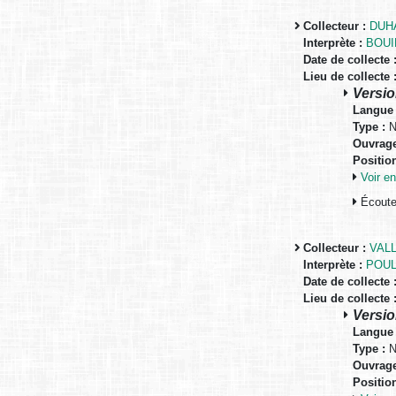
Collecteur :
DUH
Interprète :
BOUI
Date de collecte 
Lieu de collecte 
Versio
Langue 
Type :
N
Ouvrage
Positio
Voir 
Écouter
Collecteur :
VALL
Interprète :
POUL
Date de collecte 
Lieu de collecte 
Versio
Langue 
Type :
N
Ouvrage
Positio