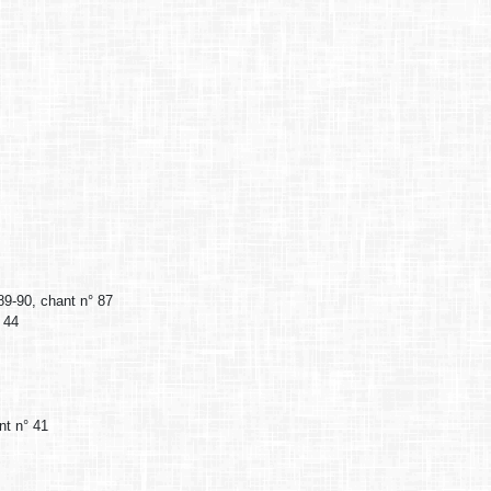
 89-90, chant n° 87
° 44
nt n° 41