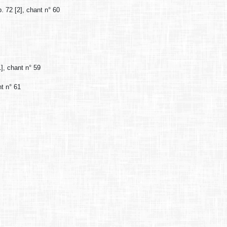
p. 72 [2], chant n° 60
1], chant n° 59
nt n° 61