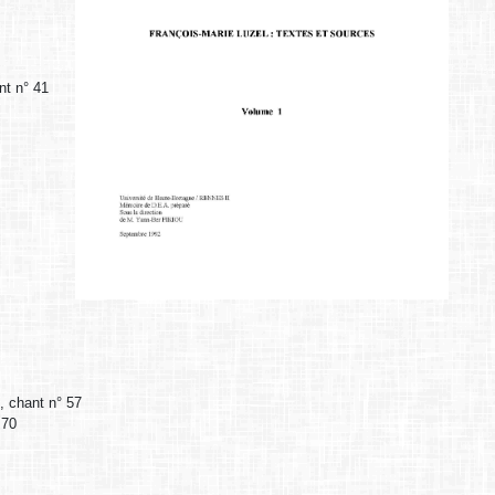
nt n° 41
0, chant n° 57
 70