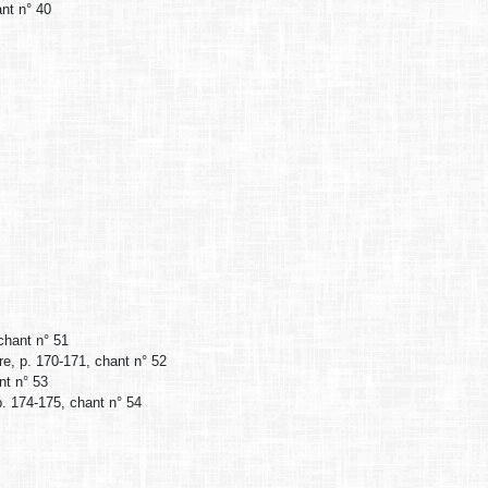
ant n° 40
 chant n° 51
re, p. 170-171, chant n° 52
nt n° 53
p. 174-175, chant n° 54