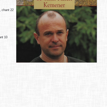
, chant 22
ant 10