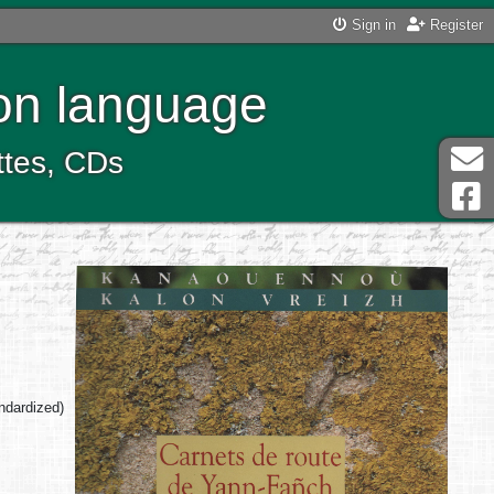
Sign in
Register
ton language
ttes, CDs
andardized)