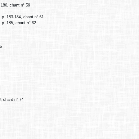
. 180, chant n° 59
, p. 183-184, chant n° 61
, p. 185, chant n° 62
66
3, chant n° 74