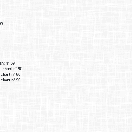
83
ant n° 89
7, chant n° 90
, chant n° 90
, chant n° 90